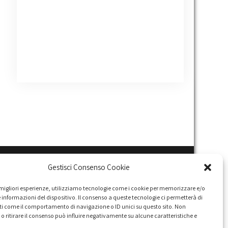
Gestisci Consenso Cookie
e migliori esperienze, utilizziamo tecnologie come i cookie per memorizzare e/o
 informazioni del dispositivo. Il consenso a queste tecnologie ci permetterà di
ti come il comportamento di navigazione o ID unici su questo sito. Non
o ritirare il consenso può influire negativamente su alcune caratteristiche e