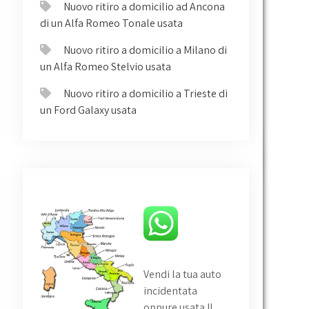
Nuovo ritiro a domicilio ad Ancona
di un Alfa Romeo Tonale usata
Nuovo ritiro a domicilio a Milano di
un Alfa Romeo Stelvio usata
Nuovo ritiro a domicilio a Trieste di
un Ford Galaxy usata
Vendi la tua auto
incidentata
oppure usata
!!