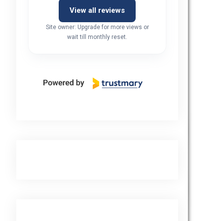
View all reviews
Site owner: Upgrade for more views or
wait till monthly reset.