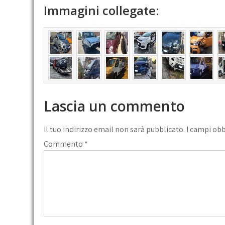
comodo,
Immagini collegate:
oggigior
consigli
presente
Lascia un commento
Il tuo indirizzo email non sarà pubblicato.
I campi ob
Commento
*