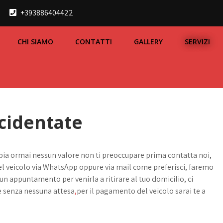
+393886404422
CHI SIAMO
CONTATTI
GALLERY
SERVIZI
cidentate
bbia ormai nessun valore non ti preoccupare prima contatta noi,
del veicolo via WhatsApp oppure via mail come preferisci, faremo
un appuntamento per venirla a ritirare al tuo domicilio, ci
 senza nessuna attesa
,
per il pagamento del veicolo sarai te a