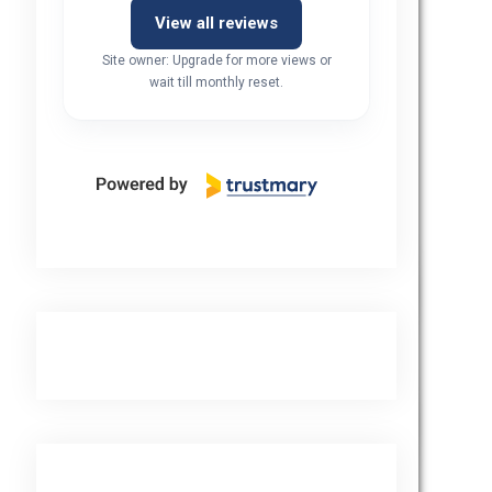
View all reviews
Site owner: Upgrade for more views or
wait till monthly reset.