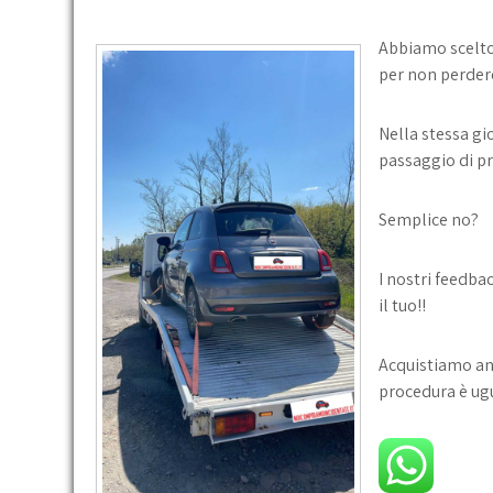
Abbiamo scelto
per non perdere
Nella stessa gi
passaggio di pr
Semplice no?
I nostri feedba
il tuo!!
Acquistiamo an
procedura è ugu