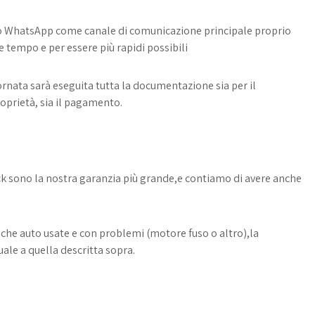
 WhatsApp come canale di comunicazione principale proprio
 tempo e per essere più rapidi possibili
ornata sarà eseguita tutta la documentazione sia per il
oprietà, sia il pagamento.
ck sono la nostra garanzia più grande,e contiamo di avere anche
che auto usate e con problemi (motore fuso o altro),la
ale a quella descritta sopra.