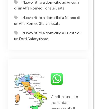
Nuovo ritiro a domicilio ad Ancona
di un Alfa Romeo Tonale usata
Nuovo ritiro a domicilio a Milano di
un Alfa Romeo Stelvio usata
Nuovo ritiro a domicilio a Trieste di
un Ford Galaxy usata
Vendi la tua auto
incidentata
oppure usata
!!