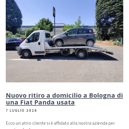
Nuovo ritiro a domicilio a Bologna di
una Fiat Panda usata
7 LUGLIO 2026
Ecco un altro cliente si è affidato alla nostra azienda per