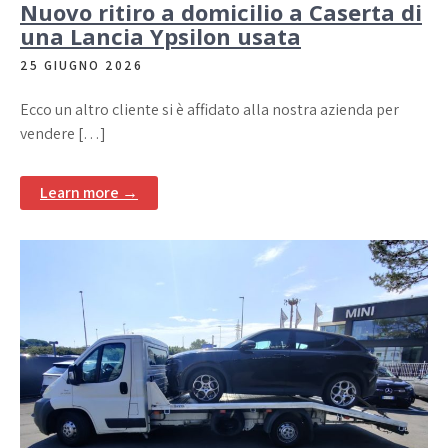
Nuovo ritiro a domicilio a Caserta di
una Lancia Ypsilon usata
25 GIUGNO 2026
Ecco un altro cliente si è affidato alla nostra azienda per
vendere […]
Learn more →