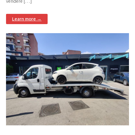
vendere […]
Learn more →