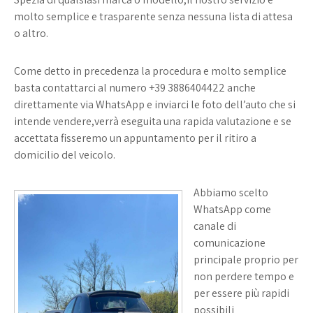
molto semplice e trasparente senza nessuna lista di attesa
o altro.
Come detto in precedenza la procedura e molto semplice
basta contattarci al numero
+39 3886404422
anche
direttamente via WhatsApp e inviarci le foto dell’auto che si
intende vendere,verrà eseguita una rapida valutazione e se
accettata fisseremo un appuntamento per il ritiro a
domicilio del veicolo.
Abbiamo scelto
WhatsApp come
canale di
comunicazione
principale proprio per
non perdere tempo e
per essere più rapidi
possibili