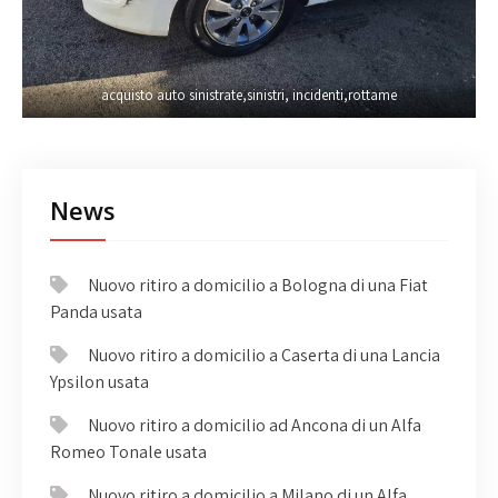
acquisto auto sinistrate,sinistri, incidenti,rottame
News
Nuovo ritiro a domicilio a Bologna di una Fiat
Panda usata
Nuovo ritiro a domicilio a Caserta di una Lancia
Ypsilon usata
Nuovo ritiro a domicilio ad Ancona di un Alfa
Romeo Tonale usata
Nuovo ritiro a domicilio a Milano di un Alfa