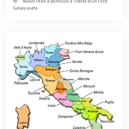
Nuovo ritiro a domicilio a Trieste di un Ford
Galaxy usata