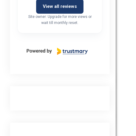
View all reviews
Site owner: Upgrade for more views or
wait till monthly reset.