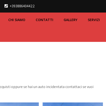
+393886404422
CHI SIAMO
CONTATTI
GALLERY
SERVIZI
cquisti oppure se hai un auto incidentata contattaci se vuoi