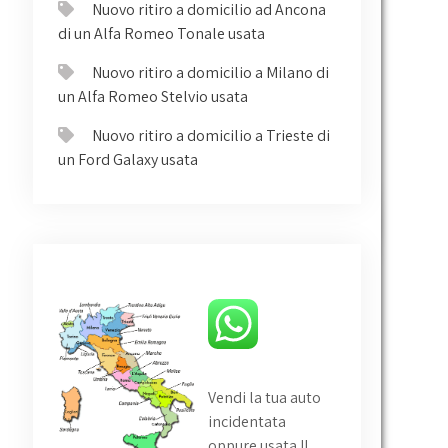
Nuovo ritiro a domicilio ad Ancona
di un Alfa Romeo Tonale usata
Nuovo ritiro a domicilio a Milano di
un Alfa Romeo Stelvio usata
Nuovo ritiro a domicilio a Trieste di
un Ford Galaxy usata
Vendi la tua auto
incidentata
oppure usata
!!