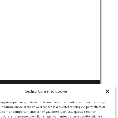
Gestisci Consenso Cookie
e migliori esperienze, utilizziamo tecnologie come i cookie per memorizzare e/o
 informazioni del dispositivo. Il consenso a queste tecnologie ci permetterà di
ti come il comportamento di navigazione o ID unici su questo sito. Non
o ritirare il consenso può influire negativamente su alcune caratteristiche e