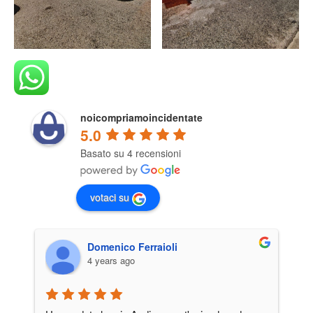
noicompriamoincidentate
5.0
Basato su 4 recensioni
votaci su
Domenico Ferraioli
4 years ago