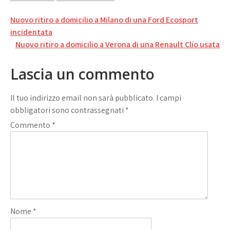
Navigazione
Nuovo ritiro a domicilio a Milano di una Ford Ecosport
articoli
incidentata
Nuovo ritiro a domicilio a Verona di una Renault Clio usata
Lascia un commento
Il tuo indirizzo email non sarà pubblicato.
I campi
obbligatori sono contrassegnati
*
Commento
*
Nome
*