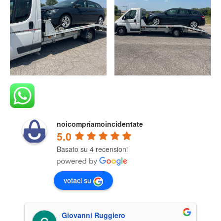
noicompriamoincidentate
5.0
Basato su 4 recensioni
votaci su
Giovanni Ruggiero