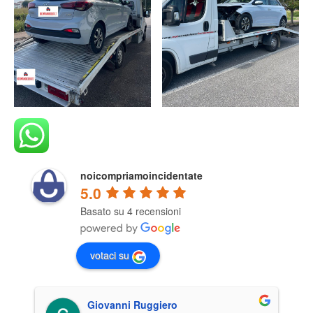
noicompriamoincidentate
5.0
Basato su 4 recensioni
votaci su
Giovanni Ruggiero