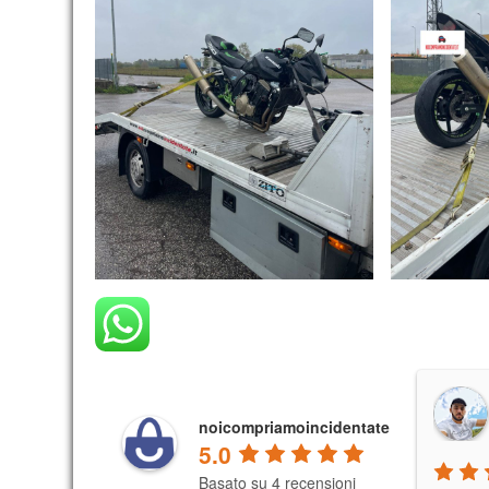
noicompriamoincidentate
5.0
Basato su 4 recensioni