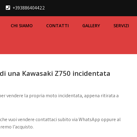
+393886404422
CHI SIAMO
CONTATTI
GALLERY
SERVIZI
a di una Kawasaki Z750 incidentata
per vendere la propria moto incidentata, appena ritirata a
 che vuoi vendere contattaci subito via WhatsApp oppure al
eremo l’acquisto.