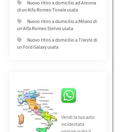
Nuovo ritiro a domicilio ad Ancona
di un Alfa Romeo Tonale usata
Nuovo ritiro a domicilio a Milano di
un Alfa Romeo Stelvio usata
Nuovo ritiro a domicilio a Trieste di
un Ford Galaxy usata
Vendi la tua auto
incidentata
oppure usata
!!