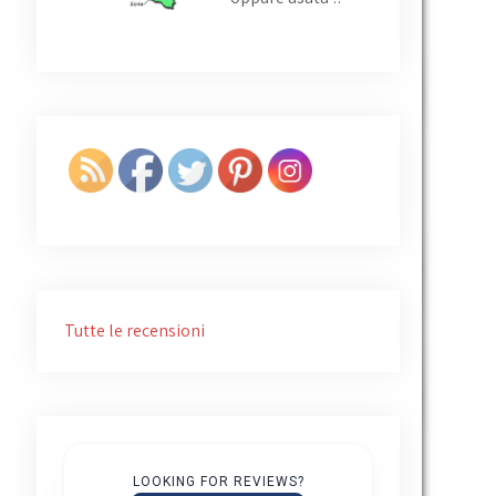
Tutte le recensioni
Giovanni Ruggiero
4 years ago
LOOKING FOR REVIEWS?