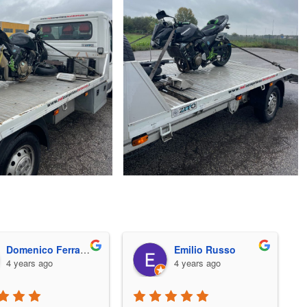
Domenico Ferraioli
Emilio Russo
4 years ago
4 years ago