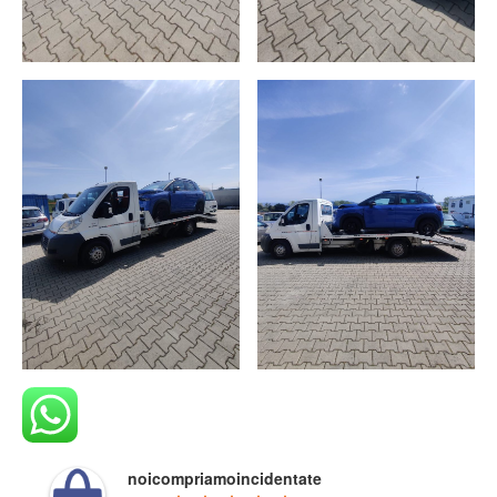
noicompriamoincidentate