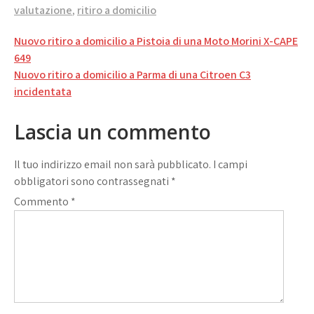
valutazione
,
ritiro a domicilio
Navigazione
Nuovo ritiro a domicilio a Pistoia di una Moto Morini X-CAPE
articoli
649
Nuovo ritiro a domicilio a Parma di una Citroen C3
incidentata
Lascia un commento
Il tuo indirizzo email non sarà pubblicato.
I campi
obbligatori sono contrassegnati
*
Commento
*