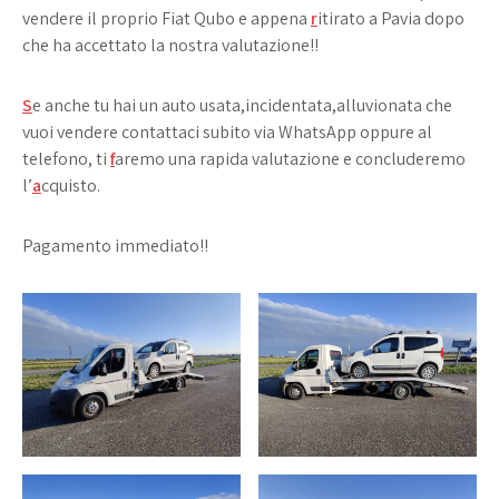
vendere il proprio Fiat Qubo e appena
r
itirato a Pavia dopo
che ha accettato la nostra valutazione!!
S
e anche tu hai un auto usata,incidentata,alluvionata che
vuoi vendere contattaci subito via WhatsApp oppure al
telefono, ti
f
aremo una rapida valutazione e concluderemo
l’
a
cquisto.
Pagamento immediato!!