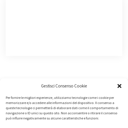
Gestisci Consenso Cookie
Per fornire le migliori esperienze, utilizziamo tecnologie come i cookie per
memorizzare e/o accedere alle informazioni del dispositivo. Il consenso a
queste tecnologie ci permetterà di elaborare dati come il comportamento di
navigazione o ID unici su questo sito. Non acconsentire o ritirare il consenso
può influire negativamente su alcune caratteristiche e funzioni.