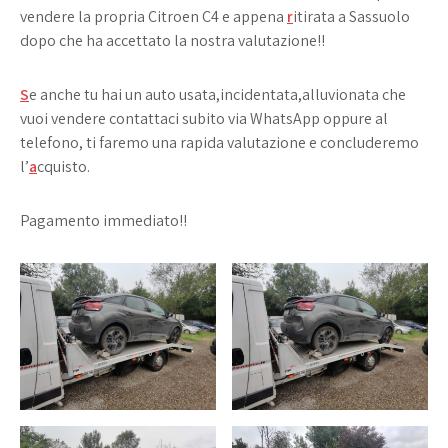
vendere la propria Citroen C4 e appena
r
itirata a Sassuolo
dopo che ha accettato la nostra valutazione!!
S
e anche tu hai un auto usata,incidentata,alluvionata che
vuoi vendere contattaci subito via WhatsApp oppure al
telefono, ti faremo una rapida valutazione e concluderemo
l’
a
cquisto.
Pagamento immediato!!