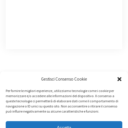
Gestisci Consenso Cookie
Per fornire le migliori esperienze, utilizziamo tecnologie come i cookie per
memorizzare e/o accedere alle informazioni del dispositivo. Il consenso a
queste tecnologie ci permetterà di elaborare dati come il comportamento di
navigazione o ID unici su questo sito. Non acconsentire o ritirare il consenso
può influire negativamente su alcune caratteristiche e funzioni.
Accetta