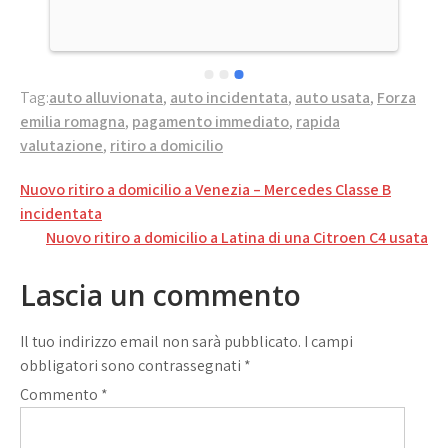
Tag:
auto alluvionata
,
auto incidentata
,
auto usata
,
Forza
emilia romagna
,
pagamento immediato
,
rapida
valutazione
,
ritiro a domicilio
Navigazione
Nuovo ritiro a domicilio a Venezia – Mercedes Classe B
articoli
incidentata
Nuovo ritiro a domicilio a Latina di una Citroen C4 usata
Lascia un commento
Il tuo indirizzo email non sarà pubblicato.
I campi
obbligatori sono contrassegnati
*
Commento
*