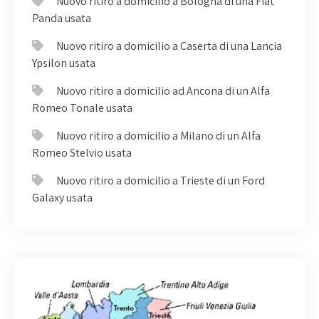
Nuovo ritiro a domicilio a Bologna di una Fiat
Panda usata
Nuovo ritiro a domicilio a Caserta di una Lancia
Ypsilon usata
Nuovo ritiro a domicilio ad Ancona di un Alfa
Romeo Tonale usata
Nuovo ritiro a domicilio a Milano di un Alfa
Romeo Stelvio usata
Nuovo ritiro a domicilio a Trieste di un Ford
Galaxy usata