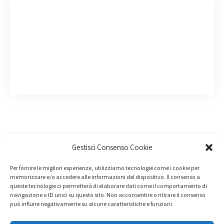
Gestisci Consenso Cookie
Per fornire le migliori esperienze, utilizziamo tecnologie come i cookie per
memorizzare e/o accedere alle informazioni del dispositivo. Il consenso a
queste tecnologie ci permetterà di elaborare dati come il comportamento di
navigazione o ID unici su questo sito. Non acconsentire o ritirare il consenso
può influire negativamente su alcune caratteristiche e funzioni.