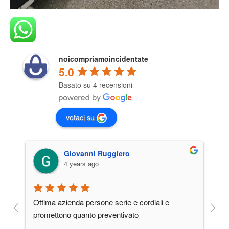
noicompriamoincidentate
5.0
Basato su 4 recensioni
votaci su
Giovanni Ruggiero
4 years ago
a 
Ottima azienda persone serie e cordiali e 
ti 
promettono quanto preventivato