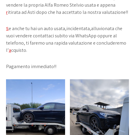
vendere la propria Alfa Romeo Stelvio usata e appena
r
itirata ad Asti dopo che ha accettato la nostra valutazione!!
S
e anche tu hai un auto usata,incidentata,alluvionata che
vuoi vendere contattaci subito via WhatsApp oppure al
telefono, ti faremo una rapida valutazione e concluderemo
l’
a
cquisto.
Pagamento immediato!!