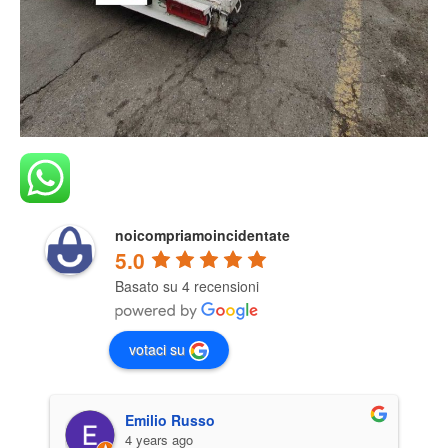
noicompriamoincidentate
5.0
Basato su 4 recensioni
votaci su
Emilio Russo
4 years ago