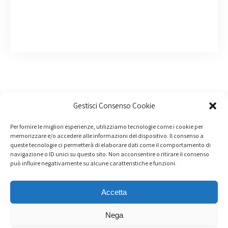
Gestisci Consenso Cookie
Per fornire le migliori esperienze, utilizziamo tecnologie come i cookie per
memorizzare e/o accedere alle informazioni del dispositivo. Il consenso a
queste tecnologie ci permetterà di elaborare dati come il comportamento di
navigazione o ID unici su questo sito. Non acconsentire o ritirare il consenso
può influire negativamente su alcune caratteristiche e funzioni.
Accetta
Nega