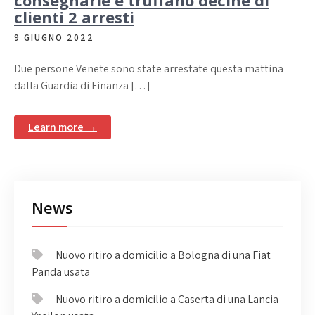
consegnarle e truffano decine di
clienti 2 arresti
9 GIUGNO 2022
Due persone Venete sono state arrestate questa mattina
dalla Guardia di Finanza […]
Learn more →
News
Nuovo ritiro a domicilio a Bologna di una Fiat
Panda usata
Nuovo ritiro a domicilio a Caserta di una Lancia