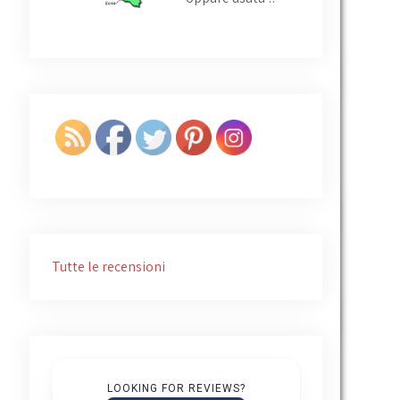
Tutte le recensioni
Giovanni Ruggiero
4 years ago
LOOKING FOR REVIEWS?