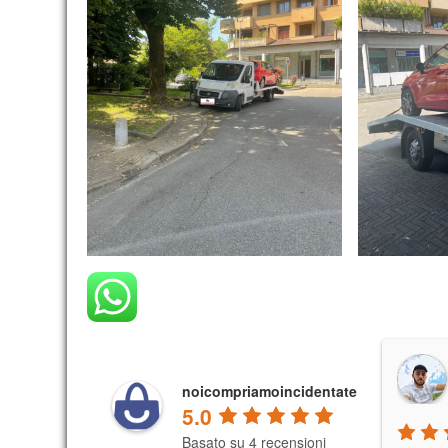
noicompriamoincidentate
5.0
Basato su 4 recensioni