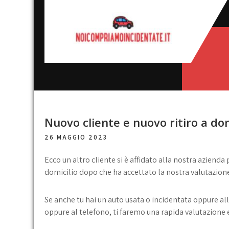
Skip
to
content
Noi
broker acquisto e vendita
automobili
compriamo
incidentate
Nuovo cliente e nuovo ritiro a dom
26 MAGGIO 2023
Ecco un altro cliente si è affidato alla nostra azienda
domicilio dopo che ha accettato la nostra valutazione
Se anche tu hai un auto usata o incidentata oppure a
oppure al telefono, ti faremo una rapida valutazione