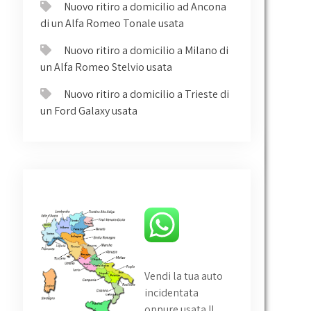
Nuovo ritiro a domicilio ad Ancona
di un Alfa Romeo Tonale usata
Nuovo ritiro a domicilio a Milano di
un Alfa Romeo Stelvio usata
Nuovo ritiro a domicilio a Trieste di
un Ford Galaxy usata
Vendi la tua auto
incidentata
oppure usata
!!