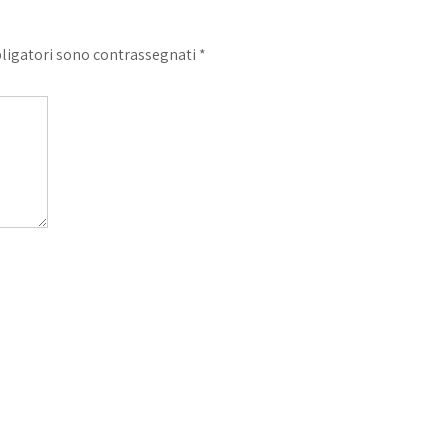
bligatori sono contrassegnati
*