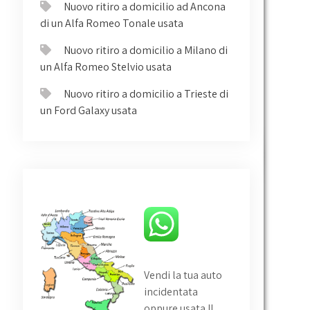
Nuovo ritiro a domicilio ad Ancona
di un Alfa Romeo Tonale usata
Nuovo ritiro a domicilio a Milano di
un Alfa Romeo Stelvio usata
Nuovo ritiro a domicilio a Trieste di
un Ford Galaxy usata
Vendi la tua auto
incidentata
oppure usata
!!