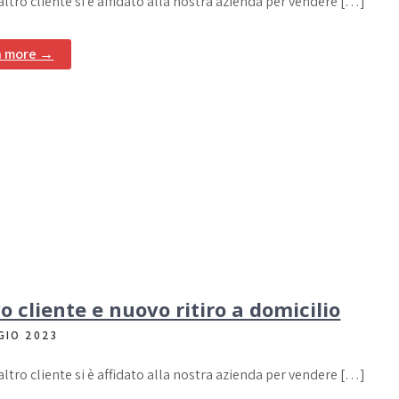
altro cliente si è affidato alla nostra azienda per vendere […]
n more →
 cliente e nuovo ritiro a domicilio
GIO 2023
altro cliente si è affidato alla nostra azienda per vendere […]