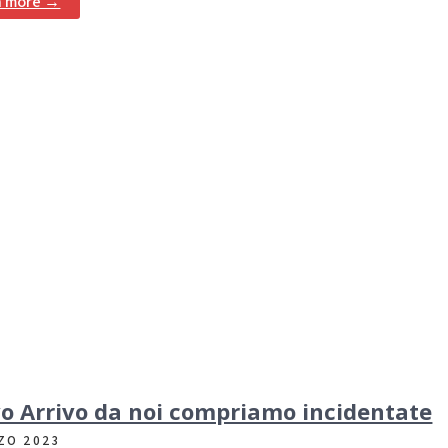
n more →
o Arrivo da noi compriamo incidentate
ZO 2023