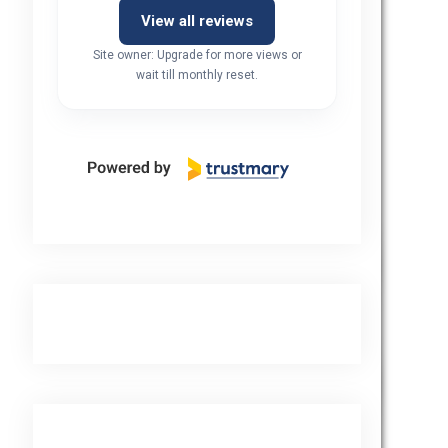
View all reviews
Site owner: Upgrade for more views or
wait till monthly reset.