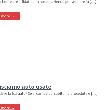
 cliente si è affidato alla nostra azienda per vendere la […]
n more →
istiamo auto usate
dere la tua auto? Se si contattaci subito, la proceduta è […]
n more →