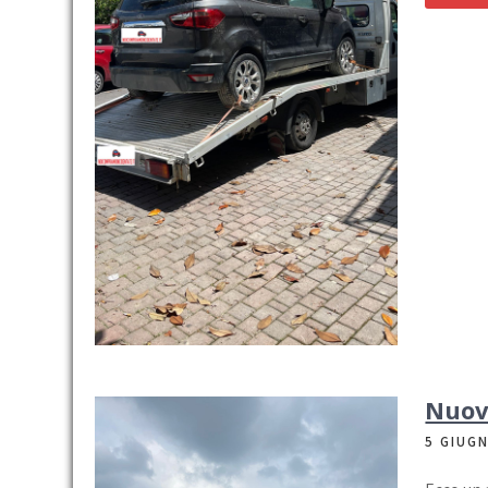
Nuovo
5 GIUG