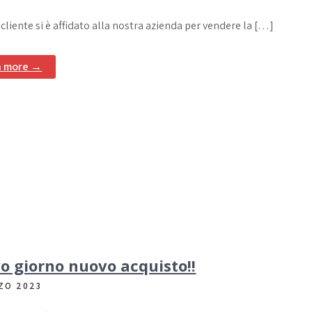
 cliente si è affidato alla nostra azienda per vendere la […]
n more →
o giorno nuovo acquisto!!
ZO 2023