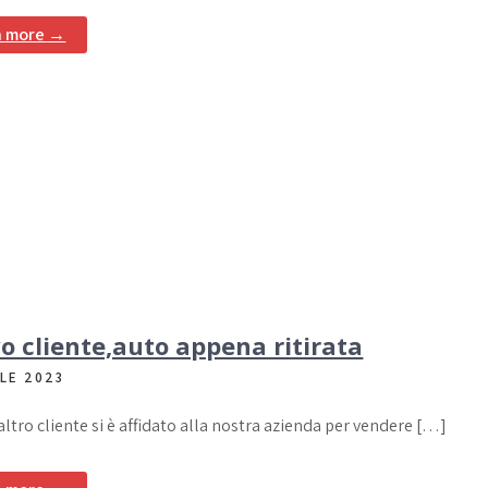
n more →
 cliente,auto appena ritirata
ILE 2023
altro cliente si è affidato alla nostra azienda per vendere […]